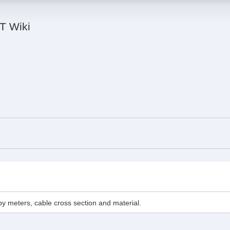
IT Wiki
by meters, cable cross section and material.