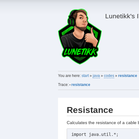
Lunetikk's 
You are here:
start
»
java
»
codes
»
resistance
Trace:
resistance
•
Resistance
Calculates the resistance of a cable 
import java.util.*;
