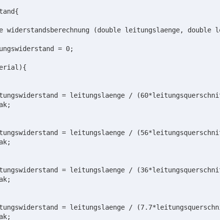
and{
